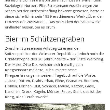
Soziologen Norbert Elias Stresemann Ausführungen zur
Scham bei der Bierbeschaffung bekannt gewesen, hätte er
diese sicherlich in sein 1939 erschienenes Werk „Über den
Prozess der Zivilisation – Das Vorrücken der Schamwelle“
einfließen lassen. Sei es drum.
Bier im Schützengraben
Zwischen Stresemann Aufstieg zu einem der
Spitzenpolitiker der Weimarer Republik lag jedoch noch die
Urkatastrophe des 20. Jahrhunderts – der Erste Weltkrieg.
Der Maler Otto Dix, welcher sich freiwillig zum
Kriegseinsatz meldete, subsumierte seine
Kriegserfahrungen in seinem Tagebuch auf die Worte:
„Läuse, Ratten, Drahtverhau, Flöhe, Granaten, Bomben,
Höhlen, Leichen, Blut, Schnaps, Mäuse, Katzen, Gase,
Kanonen, Dreck, Kugeln, Mörser, Feuer, Stahl, das ist der
Krieg, alles Teufelswerk.“