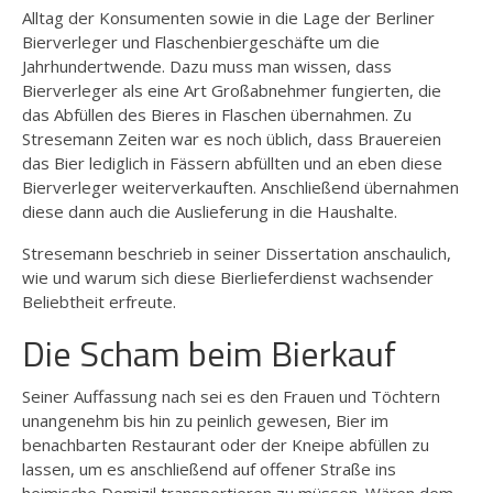
Alltag der Konsumenten sowie in die Lage der Berliner
Bierverleger und Flaschenbiergeschäfte um die
Jahrhundertwende. Dazu muss man wissen, dass
Bierverleger als eine Art Großabnehmer fungierten, die
das Abfüllen des Bieres in Flaschen übernahmen. Zu
Stresemann Zeiten war es noch üblich, dass Brauereien
das Bier lediglich in Fässern abfüllten und an eben diese
Bierverleger weiterverkauften. Anschließend übernahmen
diese dann auch die Auslieferung in die Haushalte.
Stresemann beschrieb in seiner Dissertation anschaulich,
wie und warum sich diese Bierlieferdienst wachsender
Beliebtheit erfreute.
Die Scham beim Bierkauf
Seiner Auffassung nach sei es den Frauen und Töchtern
unangenehm bis hin zu peinlich gewesen, Bier im
benachbarten Restaurant oder der Kneipe abfüllen zu
lassen, um es anschließend auf offener Straße ins
heimische Domizil transportieren zu müssen. Wären dem