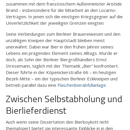
zusammen mit dem französischem Außenminister Aristide
Brand – insbesondere für die Mitarbeit an den Locarno-
Verträgen. In jenen sich die einstigen Kriegsgegner auf die
Unverletzlichkeit der jeweiligen Grenzen einigten.
Seine Verbindungen zum Berliner Brauereiwesen und den
unzähligen Kneipen der Hauptstadt bleiben meist
unerwähnt. Dabei war Bier in den frühen Jahren seines
Lebens ein prägendes Element seines Alltags. Wurde er
doch, als Sohn der Berliner Biergroßhändlers Ernst
Stresemann, täglich mit der Thematik „Bier“ konfrontiert.
Dieser führte in der Köpenickerstraße 66 – im heutigen
Bezirk Mitte – ein der typischen Berliner Eckkneipen und
betrieb parallel dazu eine
Flaschenbierabfüllanlage
.
Zwischen Selbstabholung und
Bierlieferdienst
Auch wenn seine Dissertation den Bierboykott nicht
thematisiert bietet sie interessante Einblicke in in den