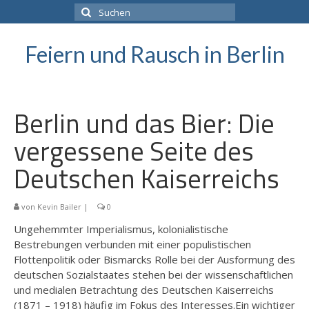
Suchen
nach:
Feiern und Rausch in Berlin
Berlin und das Bier: Die
vergessene Seite des
Deutschen Kaiserreichs
von
Kevin Bailer
|
0
Ungehemmter Imperialismus, kolonialistische
Bestrebungen verbunden mit einer populistischen
Flottenpolitik oder Bismarcks Rolle bei der Ausformung des
deutschen Sozialstaates stehen bei der wissenschaftlichen
und medialen Betrachtung des Deutschen Kaiserreichs
(1871 – 1918) häufig im Fokus des Interesses.Ein wichtiger