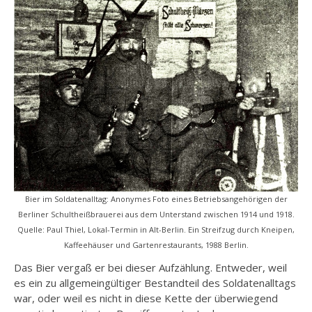
Bier im Soldatenalltag: Anonymes Foto eines Betriebsangehörigen der
Berliner Schultheißbrauerei aus dem Unterstand zwischen 1914 und 1918.
Quelle: Paul Thiel, Lokal-Termin in Alt-Berlin. Ein Streifzug durch Kneipen,
Kaffeehäuser und Gartenrestaurants, 1988 Berlin.
Das Bier vergaß er bei dieser Aufzählung. Entweder, weil
es ein zu allgemeingültiger Bestandteil des Soldatenalltags
war, oder weil es nicht in diese Kette der überwiegend