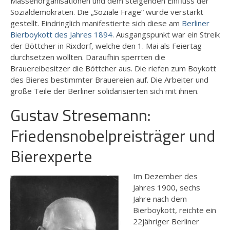
Massenorganisationen und dem steigenden Einfluss der
Sozialdemokraten. Die „Soziale Frage“ wurde verstärkt
gestellt. Eindringlich manifestierte sich diese am
Berliner
Bierboykott des Jahres 1894
. Ausgangspunkt war ein Streik
der Böttcher in Rixdorf, welche den 1. Mai als Feiertag
durchsetzen wollten. Daraufhin sperrten die
Brauereibesitzer die Böttcher aus. Die riefen zum Boykott
des Bieres bestimmter Brauereien auf. Die Arbeiter und
große Teile der Berliner solidarisierten sich mit ihnen.
Gustav Stresemann:
Friedensnobelpreisträger und
Bierexperte
Im Dezember des
Jahres 1900, sechs
Jahre nach dem
Bierboykott, reichte ein
22jähriger Berliner