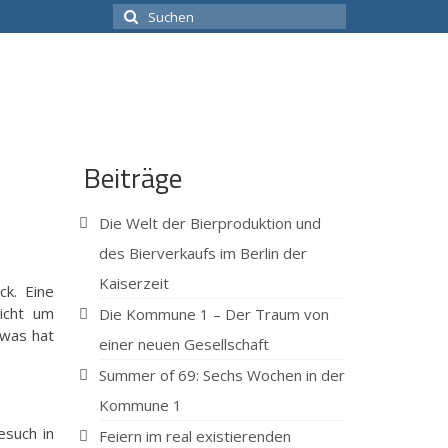
Suchen
nach:
Beiträge
Die Welt der Bierproduktion und
des Bierverkaufs im Berlin der
Kaiserzeit
ck. Eine
icht um
Die Kommune 1 – Der Traum von
 was hat
einer neuen Gesellschaft
Summer of 69: Sechs Wochen in der
Kommune 1
esuch in
Feiern im real existierenden