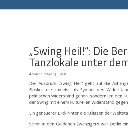
„Swing Heil!“: Die Be
Tanzlokale unter de
von
Felix Apel
|
0
Der Ausdruck „Swing Heil“ geht auf die Anhänger
Floskel, die zumeist als Symbol des Widersta
politischen Widerstand gehen, sondern um den Kul
der Swing mit einem kulturellen Widerstand gegen 
Ein genauerer Blick hinter die Kulissen der Weltsta
Schon in den Goldenen Zwanzigern war Berlin ei