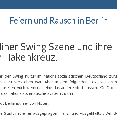
Feiern und Rausch in Berlin
rliner Swing Szene und ihre
m Hakenkreuz.
 der Swing-Kultur im nationalsozialistischen Deutschland zurü
ndes zu verstehen war. Aber in den folgenden Text soll es n
turellen. Auch wenn das eine das andere nicht ausschließt. Doch
das nationalsozialistische System zu tun.
dt Berlin ist hier von Nöten.
ne Stadt mit einer ausgeprägten Tanz- und Ausgehkultur. Der B