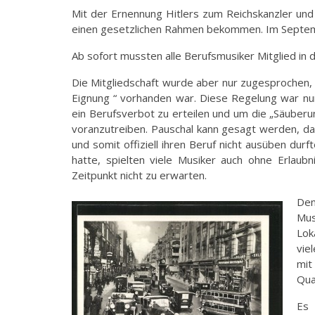
Mit der Ernennung Hitlers zum Reichskanzler und
einen gesetzlichen Rahmen bekommen. Im Septe
Ab sofort mussten alle Berufsmusiker Mitglied in d
Die Mitgliedschaft wurde aber nur zugesprochen, 
Eignung “ vorhanden war. Diese Regelung war nu
ein Berufsverbot zu erteilen und um die „Säuberung
voranzutreiben. Pauschal kann gesagt werden, d
und somit offiziell ihren Beruf nicht ausüben du
hatte, spielten viele Musiker auch ohne Erlaub
Zeitpunkt nicht zu erwarten.
Den
Mus
Lok
vie
mit
Qua
Es