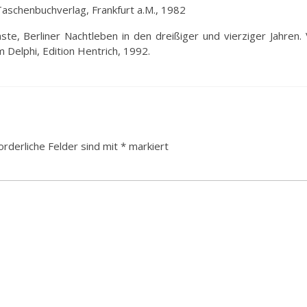
 Taschenbuchverlag, Frankfurt a.M., 1982
te, Berliner Nachtleben in den dreißiger und vierziger Jahren.
m Delphi, Edition Hentrich, 1992.
orderliche Felder sind mit
*
markiert